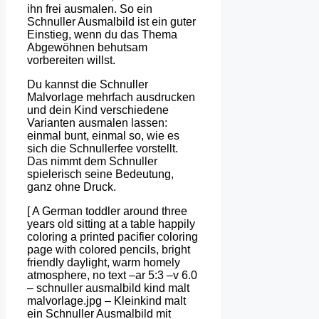
ihn frei ausmalen. So ein
Schnuller Ausmalbild ist ein guter
Einstieg, wenn du das Thema
Abgewöhnen behutsam
vorbereiten willst.
Du kannst die Schnuller
Malvorlage mehrfach ausdrucken
und dein Kind verschiedene
Varianten ausmalen lassen:
einmal bunt, einmal so, wie es
sich die Schnullerfee vorstellt.
Das nimmt dem Schnuller
spielerisch seine Bedeutung,
ganz ohne Druck.
[ A German toddler around three
years old sitting at a table happily
coloring a printed pacifier coloring
page with colored pencils, bright
friendly daylight, warm homely
atmosphere, no text –ar 5:3 –v 6.0
– schnuller ausmalbild kind malt
malvorlage.jpg – Kleinkind malt
ein Schnuller Ausmalbild mit