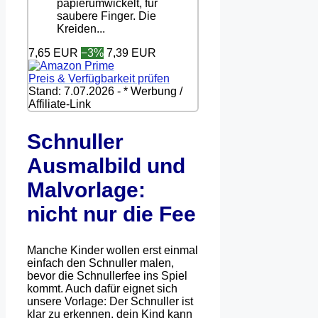
papierumwickelt, für
saubere Finger. Die
Kreiden...
7,65 EUR
−3%
7,39 EUR
Preis & Verfügbarkeit prüfen
Stand: 7.07.2026 - * Werbung /
Affiliate-Link
Schnuller
Ausmalbild und
Malvorlage:
nicht nur die Fee
Manche Kinder wollen erst einmal
einfach den Schnuller malen,
bevor die Schnullerfee ins Spiel
kommt. Auch dafür eignet sich
unsere Vorlage: Der Schnuller ist
klar zu erkennen, dein Kind kann