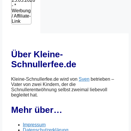
25.05.2026
- *
Werbung
/ Affiliate-
Link
Über Kleine-
Schnullerfee.de
Kleine-Schnullerfee.de wird von
Sven
betrieben –
Vater von zwei Kindern, der die
Schnullerentwöhnung selbst zweimal liebevoll
begleitet hat.
Mehr über…
Impressum
Datenschutzerklärung