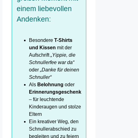
einem liebevollen
Andenken:
Besondere
T-Shirts
und Kissen
mit der
Aufschrift
„Yippie, die
Schnullerfee war da“
oder
„Danke für deinen
Schnuller“
Als
Belohnung
oder
Erinnerungsgeschenk
– für leuchtende
Kinderaugen und stolze
Eltern
Ein kreativer Weg, den
Schnullerabschied zu
begleiten und zu feiern