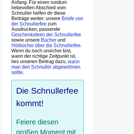
Anfang. Für einen rundum
liebevollen Abschied vom
Schnuller helfen dir diese
Beiträge weiter: unsere
Briefe von
der Schnullerfee
zum
Ausdrucken, passende
Geschenkideen der Schnullerfee
sowie unsere
Bücher
und
Hörbücher über die Schnullerfee
.
Wenn du noch unsicher bist,
wann der richtige Zeitpunkt ist,
lies unseren Beitrag dazu,
wann
man den Schnuller abgewöhnen
sollte
.
Die Schnullerfee
kommt!
Feiere diesen
großen Moment mit