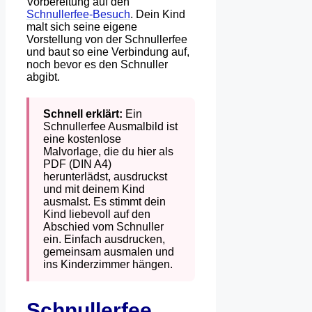
Vorbereitung auf den
Schnullerfee-Besuch
. Dein Kind
malt sich seine eigene
Vorstellung von der Schnullerfee
und baut so eine Verbindung auf,
noch bevor es den Schnuller
abgibt.
Schnell erklärt:
Ein
Schnullerfee Ausmalbild ist
eine kostenlose
Malvorlage, die du hier als
PDF (DIN A4)
herunterlädst, ausdruckst
und mit deinem Kind
ausmalst. Es stimmt dein
Kind liebevoll auf den
Abschied vom Schnuller
ein. Einfach ausdrucken,
gemeinsam ausmalen und
ins Kinderzimmer hängen.
Schnullerfee