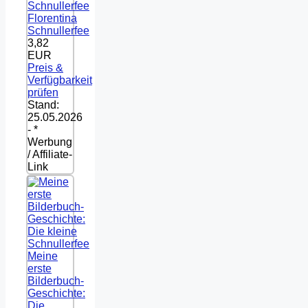
Florentina
Schnullerfee
3,82
EUR
Preis &
Verfügbarkeit
prüfen
Stand:
25.05.2026
- *
Werbung
/ Affiliate-
Link
Meine
erste
Bilderbuch-
Geschichte:
Die