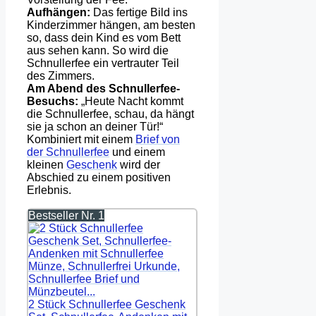
Aufhängen:
Das fertige Bild ins
Kinderzimmer hängen, am besten
so, dass dein Kind es vom Bett
aus sehen kann. So wird die
Schnullerfee ein vertrauter Teil
des Zimmers.
Am Abend des Schnullerfee-
Besuchs:
„Heute Nacht kommt
die Schnullerfee, schau, da hängt
sie ja schon an deiner Tür!“
Kombiniert mit einem
Brief von
der Schnullerfee
und einem
kleinen
Geschenk
wird der
Abschied zu einem positiven
Erlebnis.
Bestseller Nr. 1
2 Stück Schnullerfee Geschenk