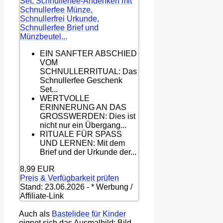
Set, Schnullerfee-Andenken mit
Schnullerfee Münze,
Schnullerfrei Urkunde,
Schnullerfee Brief und
Münzbeutel...
EIN SANFTER ABSCHIED
VOM
SCHNULLERRITUAL: Das
Schnullerfee Geschenk
Set...
WERTVOLLE
ERINNERUNG AN DAS
GROSSWERDEN: Dies ist
nicht nur ein Übergang...
RITUALE FÜR SPASS
UND LERNEN: Mit dem
Brief und der Urkunde der...
8,99 EUR
Preis & Verfügbarkeit prüfen
Stand: 23.06.2026 - * Werbung /
Affiliate-Link
Auch als
Bastelidee für Kinder
eignet sich das Ausmalbild: Bild