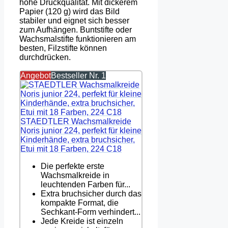
hohe Druckqualität. Mit dickerem
Papier (120 g) wird das Bild
stabiler und eignet sich besser
zum Aufhängen. Buntstifte oder
Wachsmalstifte funktionieren am
besten, Filzstifte können
durchdrücken.
Angebot
Bestseller Nr. 1
STAEDTLER Wachsmalkreide
Noris junior 224, perfekt für kleine
Kinderhände, extra bruchsicher,
Etui mit 18 Farben, 224 C18
Die perfekte erste
Wachsmalkreide in
leuchtenden Farben für...
Extra bruchsicher durch das
kompakte Format, die
Sechkant-Form verhindert...
Jede Kreide ist einzeln