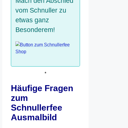
Mach den Abschied
vom Schnuller zu
etwas ganz
Besonderem!
*
Häufige Fragen
zum
Schnullerfee
Ausmalbild