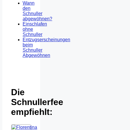
Wann
den
Schnuller
abgewöhnen?
Einschlafen
ohne
Schnuller
Entzugserscheinungen
beim
Schnuller
Abgewöhnen
Die
Schnullerfee
empfiehlt: