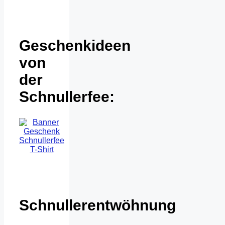
Geschenkideen
von
der
Schnullerfee:
Schnullerentwöhnung