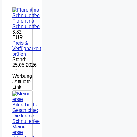
Florentina
Schnullerfee
3,82
EUR
Preis &
Verfügbarkeit
prüfen
Stand:
25.05.2026
- *
Werbung
/ Affiliate-
Link
Meine
erste