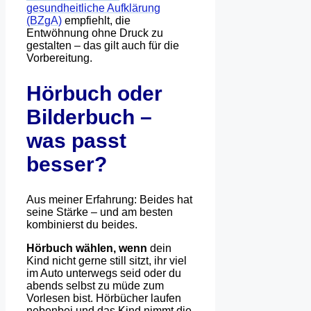
gesundheitliche Aufklärung
(BZgA)
empfiehlt, die
Entwöhnung ohne Druck zu
gestalten – das gilt auch für die
Vorbereitung.
Hörbuch oder
Bilderbuch –
was passt
besser?
Aus meiner Erfahrung: Beides hat
seine Stärke – und am besten
kombinierst du beides.
Hörbuch wählen, wenn
dein
Kind nicht gerne still sitzt, ihr viel
im Auto unterwegs seid oder du
abends selbst zu müde zum
Vorlesen bist. Hörbücher laufen
nebenbei und das Kind nimmt die