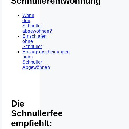
Schnullerentwöhnung
Wann
den
Schnuller
abgewöhnen?
Einschlafen
ohne
Schnuller
Entzugserscheinungen
beim
Schnuller
Abgewöhnen
Die
Schnullerfee
empfiehlt: