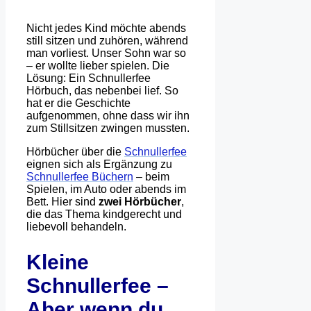
Nicht jedes Kind möchte abends
still sitzen und zuhören, während
man vorliest. Unser Sohn war so
– er wollte lieber spielen. Die
Lösung: Ein Schnullerfee
Hörbuch, das nebenbei lief. So
hat er die Geschichte
aufgenommen, ohne dass wir ihn
zum Stillsitzen zwingen mussten.
Hörbücher über die
Schnullerfee
eignen sich als Ergänzung zu
Schnullerfee Büchern
– beim
Spielen, im Auto oder abends im
Bett. Hier sind
zwei Hörbücher
,
die das Thema kindgerecht und
liebevoll behandeln.
Kleine
Schnullerfee –
Aber wenn du