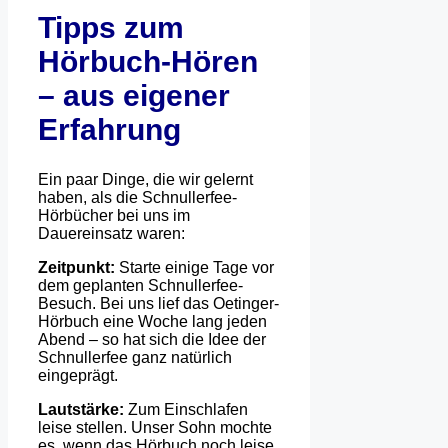
Tipps zum
Hörbuch-Hören
– aus eigener
Erfahrung
Ein paar Dinge, die wir gelernt
haben, als die Schnullerfee-
Hörbücher bei uns im
Dauereinsatz waren:
Zeitpunkt:
Starte einige Tage vor
dem geplanten Schnullerfee-
Besuch. Bei uns lief das Oetinger-
Hörbuch eine Woche lang jeden
Abend – so hat sich die Idee der
Schnullerfee ganz natürlich
eingeprägt.
Lautstärke:
Zum Einschlafen
leise stellen. Unser Sohn mochte
es, wenn das Hörbuch noch leise