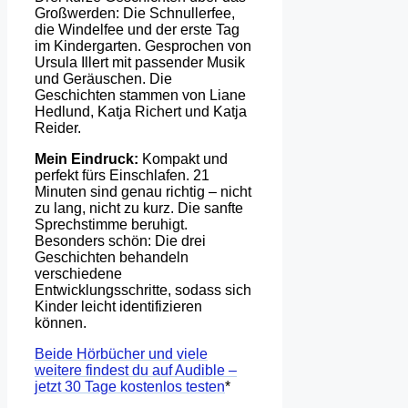
Großwerden: Die Schnullerfee,
die Windelfee und der erste Tag
im Kindergarten. Gesprochen von
Ursula Illert mit passender Musik
und Geräuschen. Die
Geschichten stammen von Liane
Hedlund, Katja Richert und Katja
Reider.
Mein Eindruck:
Kompakt und
perfekt fürs Einschlafen. 21
Minuten sind genau richtig – nicht
zu lang, nicht zu kurz. Die sanfte
Sprechstimme beruhigt.
Besonders schön: Die drei
Geschichten behandeln
verschiedene
Entwicklungsschritte, sodass sich
Kinder leicht identifizieren
können.
Beide Hörbücher und viele
weitere findest du auf Audible –
jetzt 30 Tage kostenlos testen
*