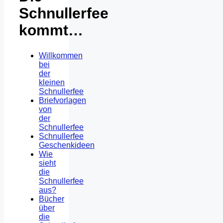
Schnullerfee
kommt…
Willkommen
bei
der
kleinen
Schnullerfee
Briefvorlagen
von
der
Schnullerfee
Schnullerfee
Geschenkideen
Wie
sieht
die
Schnullerfee
aus?
Bücher
über
die