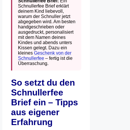
Schnullerfee Brief:
Ein
Schnullerfee Brief erklärt
deinem Kind liebevoll,
warum der Schnuller jetzt
abgegeben wird. Am besten
handgeschrieben oder
ausgedruckt, personalisiert
mit dem Namen deines
Kindes und abends unters
Kissen gelegt. Dazu ein
kleines
Geschenk von der
Schnullerfee
– fertig ist die
Überraschung.
So setzt du den
Schnullerfee
Brief ein – Tipps
aus eigener
Erfahrung