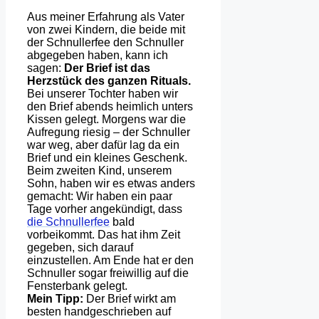
Aus meiner Erfahrung als Vater
von zwei Kindern, die beide mit
der Schnullerfee den Schnuller
abgegeben haben, kann ich
sagen:
Der Brief ist das
Herzstück des ganzen Rituals.
Bei unserer Tochter haben wir
den Brief abends heimlich unters
Kissen gelegt. Morgens war die
Aufregung riesig – der Schnuller
war weg, aber dafür lag da ein
Brief und ein kleines Geschenk.
Beim zweiten Kind, unserem
Sohn, haben wir es etwas anders
gemacht: Wir haben ein paar
Tage vorher angekündigt, dass
die Schnullerfee
bald
vorbeikommt. Das hat ihm Zeit
gegeben, sich darauf
einzustellen. Am Ende hat er den
Schnuller sogar freiwillig auf die
Fensterbank gelegt.
Mein Tipp:
Der Brief wirkt am
besten handgeschrieben auf