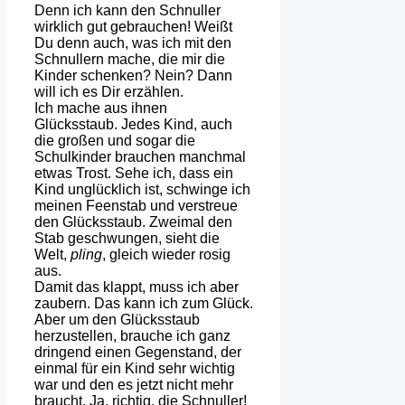
Denn ich kann den Schnuller
wirklich gut gebrauchen! Weißt
Du denn auch, was ich mit den
Schnullern mache, die mir die
Kinder schenken? Nein? Dann
will ich es Dir erzählen.
Ich mache aus ihnen
Glücksstaub. Jedes Kind, auch
die großen und sogar die
Schulkinder brauchen manchmal
etwas Trost. Sehe ich, dass ein
Kind unglücklich ist, schwinge ich
meinen Feenstab und verstreue
den Glücksstaub. Zweimal den
Stab geschwungen, sieht die
Welt,
pling
, gleich wieder rosig
aus.
Damit das klappt, muss ich aber
zaubern. Das kann ich zum Glück.
Aber um den Glücksstaub
herzustellen, brauche ich ganz
dringend einen Gegenstand, der
einmal für ein Kind sehr wichtig
war und den es jetzt nicht mehr
braucht. Ja, richtig, die Schnuller!