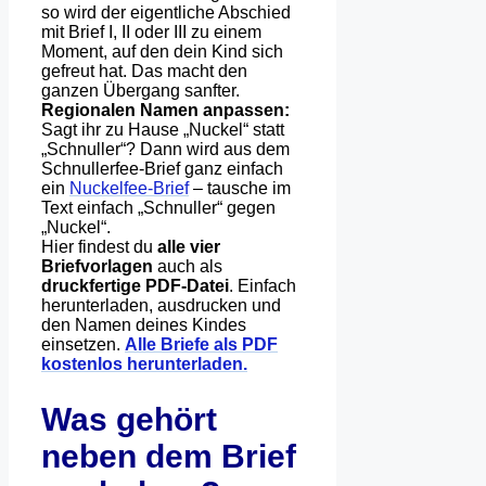
so wird der eigentliche Abschied
mit Brief I, II oder III zu einem
Moment, auf den dein Kind sich
gefreut hat. Das macht den
ganzen Übergang sanfter.
Regionalen Namen anpassen:
Sagt ihr zu Hause „Nuckel“ statt
„Schnuller“? Dann wird aus dem
Schnullerfee-Brief ganz einfach
ein
Nuckelfee-Brief
– tausche im
Text einfach „Schnuller“ gegen
„Nuckel“.
Hier findest du
alle vier
Briefvorlagen
auch als
druckfertige PDF-Datei
. Einfach
herunterladen, ausdrucken und
den Namen deines Kindes
einsetzen.
Alle Briefe als PDF
kostenlos herunterladen.
Was gehört
neben dem Brief