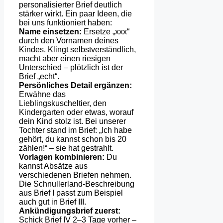
personalisierter Brief deutlich
stärker wirkt. Ein paar Ideen, die
bei uns funktioniert haben:
Name einsetzen:
Ersetze „xxx“
durch den Vornamen deines
Kindes. Klingt selbstverständlich,
macht aber einen riesigen
Unterschied – plötzlich ist der
Brief „echt“.
Persönliches Detail ergänzen:
Erwähne das
Lieblingskuscheltier, den
Kindergarten oder etwas, worauf
dein Kind stolz ist. Bei unserer
Tochter stand im Brief: „Ich habe
gehört, du kannst schon bis 20
zählen!“ – sie hat gestrahlt.
Vorlagen kombinieren:
Du
kannst Absätze aus
verschiedenen Briefen nehmen.
Die Schnullerland-Beschreibung
aus Brief I passt zum Beispiel
auch gut in Brief III.
Ankündigungsbrief zuerst:
Schick Brief IV 2–3 Tage vorher –