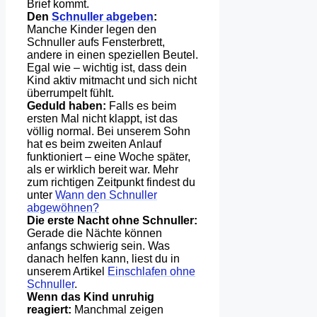
Brief kommt.
Den
Schnuller abgeben
:
Manche Kinder legen den
Schnuller aufs Fensterbrett,
andere in einen speziellen Beutel.
Egal wie – wichtig ist, dass dein
Kind aktiv mitmacht und sich nicht
überrumpelt fühlt.
Geduld haben:
Falls es beim
ersten Mal nicht klappt, ist das
völlig normal. Bei unserem Sohn
hat es beim zweiten Anlauf
funktioniert – eine Woche später,
als er wirklich bereit war. Mehr
zum richtigen Zeitpunkt findest du
unter
Wann den Schnuller
abgewöhnen?
Die erste Nacht ohne Schnuller:
Gerade die Nächte können
anfangs schwierig sein. Was
danach helfen kann, liest du in
unserem Artikel
Einschlafen ohne
Schnuller
.
Wenn das Kind unruhig
reagiert:
Manchmal zeigen