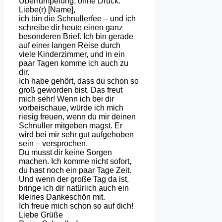
Überrumpelung, ohne Druck.
Liebe(r) [Name],
ich bin die Schnullerfee – und ich
schreibe dir heute einen ganz
besonderen Brief. Ich bin gerade
auf einer langen Reise durch
viele Kinderzimmer, und in ein
paar Tagen komme ich auch zu
dir.
Ich habe gehört, dass du schon so
groß geworden bist. Das freut
mich sehr! Wenn ich bei dir
vorbeischaue, würde ich mich
riesig freuen, wenn du mir deinen
Schnuller mitgeben magst. Er
wird bei mir sehr gut aufgehoben
sein – versprochen.
Du musst dir keine Sorgen
machen. Ich komme nicht sofort,
du hast noch ein paar Tage Zeit.
Und wenn der große Tag da ist,
bringe ich dir natürlich auch ein
kleines Dankeschön mit.
Ich freue mich schon so auf dich!
Liebe Grüße