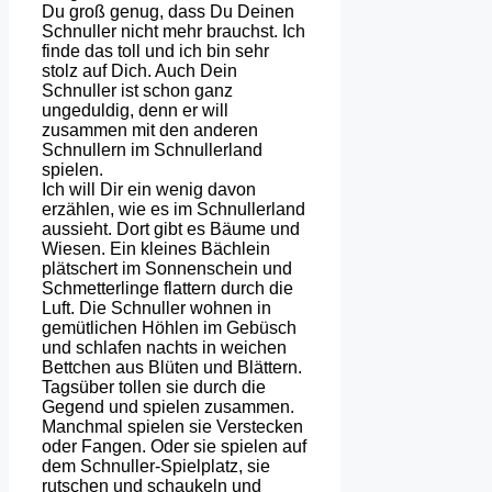
Du groß genug, dass Du Deinen
Schnuller nicht mehr brauchst. Ich
finde das toll und ich bin sehr
stolz auf Dich. Auch Dein
Schnuller ist schon ganz
ungeduldig, denn er will
zusammen mit den anderen
Schnullern im Schnullerland
spielen.
Ich will Dir ein wenig davon
erzählen, wie es im Schnullerland
aussieht. Dort gibt es Bäume und
Wiesen. Ein kleines Bächlein
plätschert im Sonnenschein und
Schmetterlinge flattern durch die
Luft. Die Schnuller wohnen in
gemütlichen Höhlen im Gebüsch
und schlafen nachts in weichen
Bettchen aus Blüten und Blättern.
Tagsüber tollen sie durch die
Gegend und spielen zusammen.
Manchmal spielen sie Verstecken
oder Fangen. Oder sie spielen auf
dem Schnuller-Spielplatz, sie
rutschen und schaukeln und