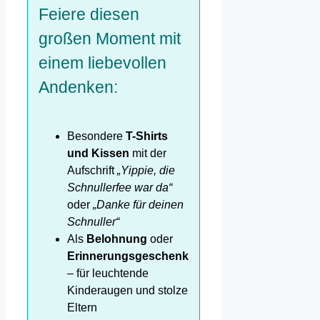
Feiere diesen
großen Moment mit
einem liebevollen
Andenken:
Besondere
T-Shirts
und Kissen
mit der
Aufschrift
„Yippie, die
Schnullerfee war da“
oder
„Danke für deinen
Schnuller“
Als
Belohnung
oder
Erinnerungsgeschenk
– für leuchtende
Kinderaugen und stolze
Eltern