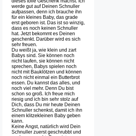
dieses tolle Geschenk machst. Ich
werde gut auf Deinen Schnuller
aufpassen, denn ich brauche ihn
für ein kleines Baby, das grade
erst geboren ist. Das ist so winzig,
dass es noch keinen Schnuller
hat. Jetzt bekommt es Deinen
geschenkt. Darüber wird es sich
sehr freuen.
Du weißt ja, wie klein und zart
Babys sind. Sie können noch
nicht laufen, sie können nicht
sprechen, Babys spielen noch
nicht mit Bauklötzen und können
noch nicht einmal ein Butterbrot
essen. Du kannst das alles, und
noch viel mehr. Denn Du bist
schon so groß. Ich freue mich
riesig und ich bin sehr stolz auf
Dich, dass Du mir heute Deinen
Schnuller schenkst, damit ich ihn
einem klitzekleinen Baby geben
kann.
Keine Angst, natürlich wird Dein
Schnuller zuerst geschrubbt und