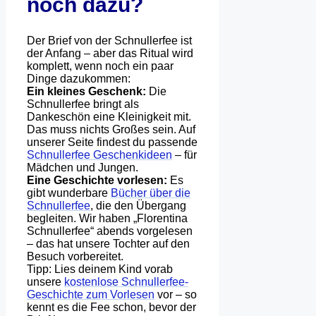
noch dazu?
Der Brief von der Schnullerfee ist
der Anfang – aber das Ritual wird
komplett, wenn noch ein paar
Dinge dazukommen:
Ein kleines Geschenk:
Die
Schnullerfee bringt als
Dankeschön eine Kleinigkeit mit.
Das muss nichts Großes sein. Auf
unserer Seite findest du passende
Schnullerfee Geschenkideen
– für
Mädchen und Jungen.
Eine Geschichte vorlesen:
Es
gibt wunderbare
Bücher über die
Schnullerfee
, die den Übergang
begleiten. Wir haben „Florentina
Schnullerfee“ abends vorgelesen
– das hat unsere Tochter auf den
Besuch vorbereitet.
Tipp: Lies deinem Kind vorab
unsere
kostenlose Schnullerfee-
Geschichte zum Vorlesen
vor – so
kennt es die Fee schon, bevor der