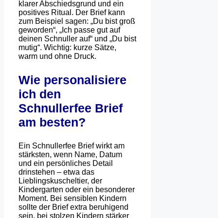
klarer Abschiedsgrund und ein
positives Ritual. Der Brief kann
zum Beispiel sagen: „Du bist groß
geworden“, „Ich passe gut auf
deinen Schnuller auf“ und „Du bist
mutig“. Wichtig: kurze Sätze,
warm und ohne Druck.
Wie personalisiere
ich den
Schnullerfee Brief
am besten?
Ein Schnullerfee Brief wirkt am
stärksten, wenn Name, Datum
und ein persönliches Detail
drinstehen – etwa das
Lieblingskuscheltier, der
Kindergarten oder ein besonderer
Moment. Bei sensiblen Kindern
sollte der Brief extra beruhigend
sein, bei stolzen Kindern stärker