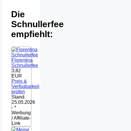
Die
Schnullerfee
empfiehlt:
Florentina
Schnullerfee
3,82
EUR
Preis &
Verfügbarkeit
prüfen
Stand:
25.05.2026
- *
Werbung
/ Affiliate-
Link