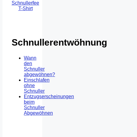
Schnullerentwöhnung
Wann
den
Schnuller
abgewöhnen?
Einschlafen
ohne
Schnuller
Entzugserscheinungen
beim
Schnuller
Abgewöhnen