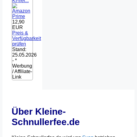
KI-frei...
12,90
EUR
Preis &
Verfügbarkeit
prüfen
Stand:
25.05.2026
- *
Werbung
/ Affiliate-
Link
Über Kleine-
Schnullerfee.de