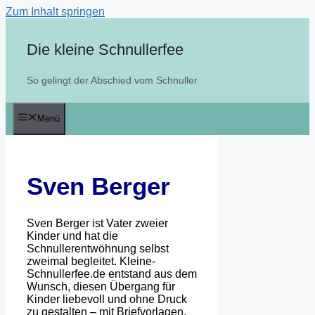
Zum Inhalt springen
Die kleine Schnullerfee
So gelingt der Abschied vom Schnuller
Menü
Sven Berger
Sven Berger ist Vater zweier
Kinder und hat die
Schnullerentwöhnung selbst
zweimal begleitet. Kleine-
Schnullerfee.de entstand aus dem
Wunsch, diesen Übergang für
Kinder liebevoll und ohne Druck
zu gestalten – mit Briefvorlagen,