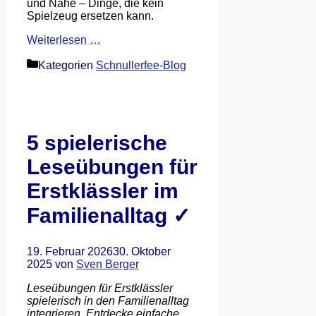
und Nähe – Dinge, die kein
Spielzeug ersetzen kann.
Weiterlesen …
Kategorien
Schnullerfee-Blog
5 spielerische
Leseübungen für
Erstklässler im
Familienalltag ✓
19. Februar 2026
30. Oktober
2025
von
Sven Berger
Leseübungen für Erstklässler
spielerisch in den Familienalltag
integrieren. Entdecke einfache