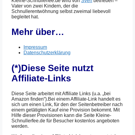
Kleine-Schnullerfee.de wird von
Sven
betrieben –
Vater von zwei Kindern, der die
Schnullerentwöhnung selbst zweimal liebevoll
begleitet hat.
Mehr über…
Impressum
Datenschutzerklärung
(*)Diese Seite nutzt
Affiliate-Links
Diese Seite arbeitet mit Affiliate Links (u.a. „bei
Amazon finden“).Bei einem Affiliate-Link handelt es
sich um einen Link, für den der Seitenbetreiber nach
einem getätigten Kauf eine Provision bekommt. Mit
Hilfe dieser Provisionen kann die Seite Kleine-
Schnullerfee.de für Besucher kostenlos angeboten
werden.